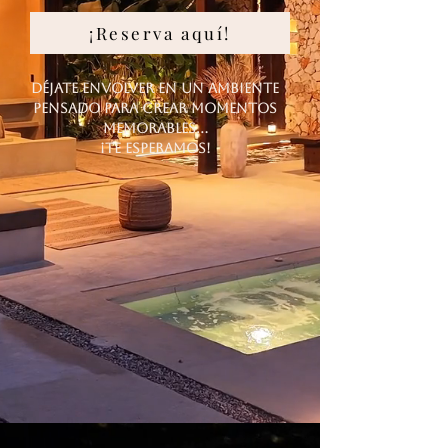
¡Reserva aquí!
​déjate envolver en un ambiente
pensado para crear momentos
memorables...
¡te esperamos!